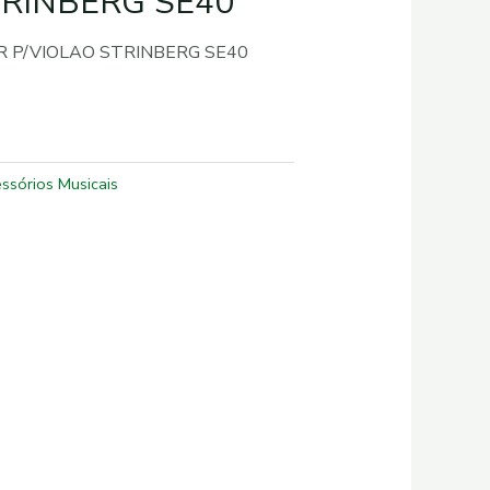
TRINBERG SE40
 P/VIOLAO STRINBERG SE40
ssórios Musicais