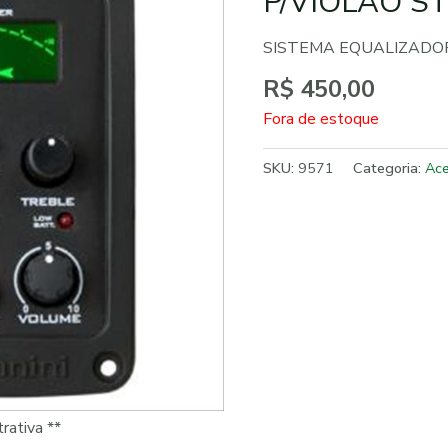
P/VIOLAO S
SISTEMA EQUALIZADOR
R$
450,00
Fora de estoque
SKU:
9571
Categoria:
Ace
rativa **