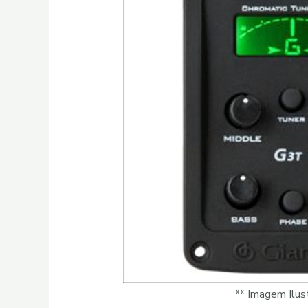
** Imagem Ilust