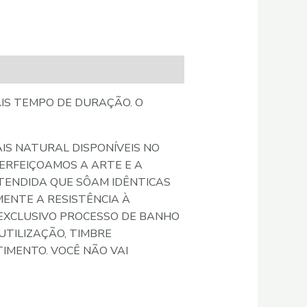
AIS TEMPO DE DURAÇÃO. O
IS NATURAL DISPONÍVEIS NO
ERFEIÇOAMOS A ARTE E A
XTENDIDA QUE SÔAM IDÊNTICAS
MENTE A RESISTÊNCIA À
 EXCLUSIVO PROCESSO DE BANHO
TILIZAÇÃO, TIMBRE
IMENTO. VOCÊ NÃO VAI