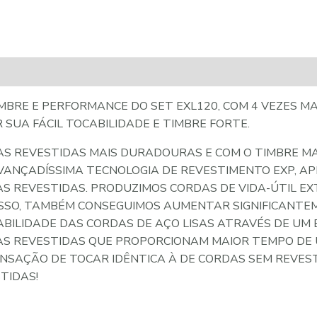
MBRE E PERFORMANCE DO SET EXL120, COM 4 VEZES M
 SUA FÁCIL TOCABILIDADE E TIMBRE FORTE.
AS REVESTIDAS MAIS DURADOURAS E COM O TIMBRE MA
VANÇADÍSSIMA TECNOLOGIA DE REVESTIMENTO EXP, AP
S REVESTIDAS. PRODUZIMOS CORDAS DE VIDA-ÚTIL E
DISSO, TAMBÉM CONSEGUIMOS AUMENTAR SIGNIFICANTE
BILIDADE DAS CORDAS DE AÇO LISAS ATRAVÉS DE UM
S REVESTIDAS QUE PROPORCIONAM MAIOR TEMPO DE U
SAÇÃO DE TOCAR IDÊNTICA À DE CORDAS SEM REVEST
TIDAS!