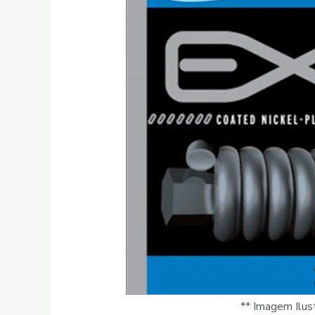
** Imagem Ilust