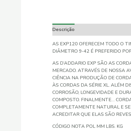
Descrição
Informação adicional
AS EXP120 OFERECEM TODO O TI
DIÂMETRO 9-42 É PREFERIDO POR
AS D’ADDARIO EXP SÃO AS CORD
MERCADO. ATRAVÉS DE NOSSA A
CIÊNCIA NA PRODUÇÃO DE CORDA
ÀS CORDAS DA SÉRIE XL. ALÉM 
CORROSÃO, LONGEVIDADE E DURA
COMPOSTO. FINALMENTE… CORDA
COMPLETAMENTE NATURAL E SEN
ACREDITAR QUE ELAS SÃO REVES
CÓDIGO NOTA POL MM LBS. KG