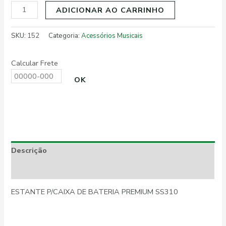
ADICIONAR AO CARRINHO
SKU:
152
Categoria:
Acessórios Musicais
Calcular Frete
OK
Descrição
Informação adicional
ESTANTE P/CAIXA DE BATERIA PREMIUM SS310