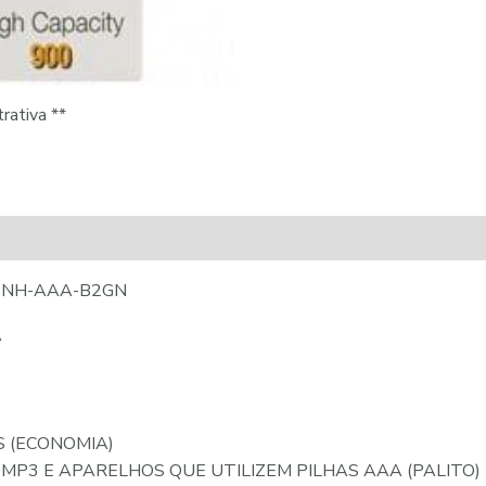
rativa **
 NH-AAA-B2GN
A
S (ECONOMIA)
/ MP3 E APARELHOS QUE UTILIZEM PILHAS AAA (PALITO)