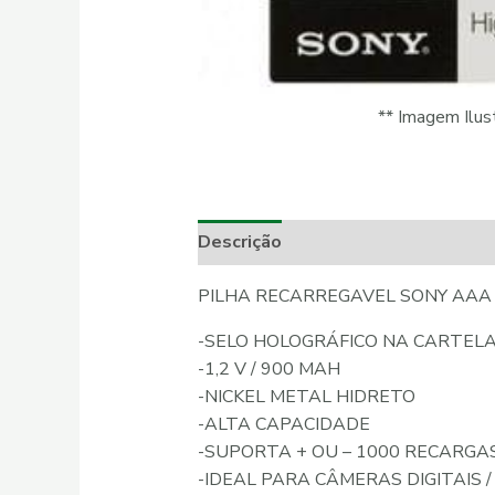
** Imagem Ilust
Descrição
Informação adicional
PILHA RECARREGAVEL SONY AAA
-SELO HOLOGRÁFICO NA CARTEL
-1,2 V / 900 MAH
-NICKEL METAL HIDRETO
-ALTA CAPACIDADE
-SUPORTA + OU – 1000 RECARGA
-IDEAL PARA CÂMERAS DIGITAIS 