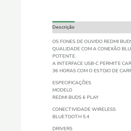
Descrição
Informação adicional
OS FONES DE OUVIDO REDMI BUDS
QUALIDADE COM A CONEXÃO BLUE
POTENTE.
A INTERFACE USB-C PERMITE CA
36 HORAS COM O ESTOJO DE CAR
ESPECIFICAÇÕES
MODELO
REDMI BUDS 6 PLAY
CONECTIVIDADE WIRELESS
BLUETOOTH 5.4
DRIVERS