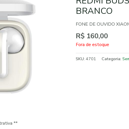
REDMI BUDS
BRANCO
FONE DE OUVIDO XIAO
R$
160,00
Fora de estoque
SKU:
4701
Categoria:
Sem
rativa **