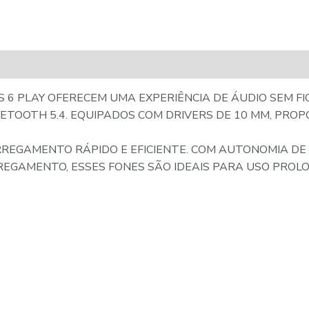
 6 PLAY OFERECEM UMA EXPERIÊNCIA DE ÁUDIO SEM FIO
TOOTH 5.4. EQUIPADOS COM DRIVERS DE 10 MM, PRO
RREGAMENTO RÁPIDO E EFICIENTE. COM AUTONOMIA DE 
REGAMENTO, ESSES FONES SÃO IDEAIS PARA USO PROL