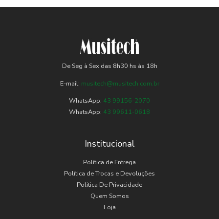
De Seg à Sex das 8h30 hs às 18h
E-mail:
musitech@musitech.com.br
WhatsApp:
43 99156-2070
WhatsApp:
43 99611-0618
Institucional
Política de Entrega
Política de Trocas e Devoluções
Politica De Privacidade
Quem Somos
Loja