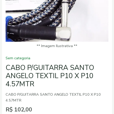
** Imagem Ilustrativa **
Sem categoria
CABO P/GUITARRA SANTO
ANGELO TEXTIL P10 X P10
4.57MTR
CABO P/GUITARRA SANTO ANGELO TEXTIL P10 X P10
4.57MTR
R$
102,00