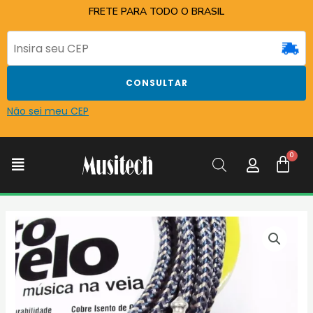
Ir
FRETE PARA TODO O BRASIL
para
o
conteúdo
CONSULTAR
Não sei meu CEP
C
Menu