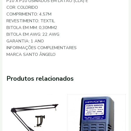
P10 X P10 USINADOS EM LATÃO (CLA) E
COR: COLORIDO
COMPRIMENTO: 4,57M
REVESTIMENTO: TEXTIL
BITOLA EM MM: 0,30MM2
BITOLA EM AWG: 22 AWG
GARANTIA: 1 ANO
INFORMAÇÕES COMPLEMENTARES
MARCA SANTO ÂNGELO
Produtos relacionados