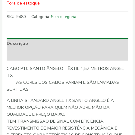
Fora de estoque
SKU:
9480
Categoria:
Sem categoria
Descrição
Informação adicional
CABO P10 SANTO ÂNGELO TÊXTIL 4,57 METROS ANGEL
TX
=== AS CORES DOS CABOS VARIAM E SÃO ENVIADAS
SORTIDAS ===
A LINHA STANDARD ANGEL TX SANTO ANGELO É A
MELHOR OPÇÃO PARA QUEM NÃO ABRE MÃO DA
QUALIDADE E PREÇO BAIXO.
TEM TRANSMISSÃO DE SINAL COM EFICIÊNCIA,
REVESTIMENTO DE MAIOR RESISTÊNCIA MECÂNICA E