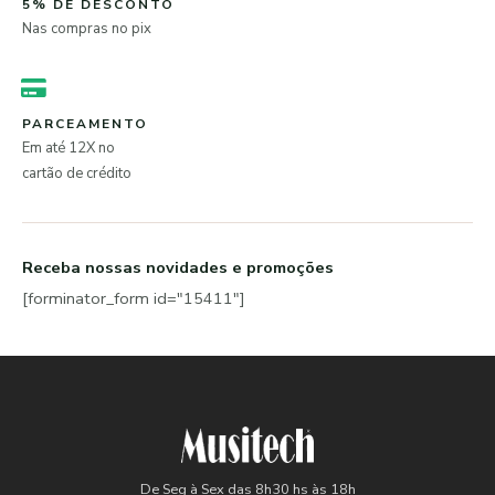
5% DE DESCONTO
Nas compras no pix
PARCEAMENTO
Em até 12X no
cartão de crédito
Receba nossas novidades e promoções
[forminator_form id="15411"]
De Seg à Sex das 8h30 hs às 18h