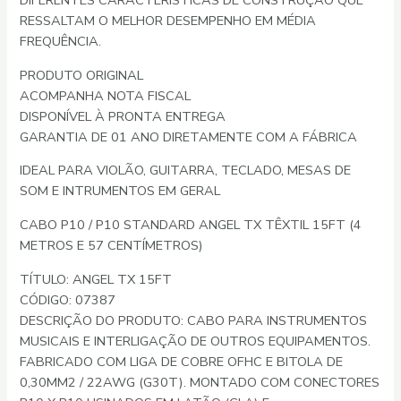
DIFERENTES CARACTERÍSTICAS DE CONSTRUÇÃO QUE
RESSALTAM O MELHOR DESEMPENHO EM MÉDIA
FREQUÊNCIA.
PRODUTO ORIGINAL
ACOMPANHA NOTA FISCAL
DISPONÍVEL À PRONTA ENTREGA
GARANTIA DE 01 ANO DIRETAMENTE COM A FÁBRICA
IDEAL PARA VIOLÃO, GUITARRA, TECLADO, MESAS DE
SOM E INTRUMENTOS EM GERAL
CABO P10 / P10 STANDARD ANGEL TX TÊXTIL 15FT (4
METROS E 57 CENTÍMETROS)
TÍTULO: ANGEL TX 15FT
CÓDIGO: 07387
DESCRIÇÃO DO PRODUTO: CABO PARA INSTRUMENTOS
MUSICAIS E INTERLIGAÇÃO DE OUTROS EQUIPAMENTOS.
FABRICADO COM LIGA DE COBRE OFHC E BITOLA DE
0,30MM2 / 22AWG (G30T). MONTADO COM CONECTORES