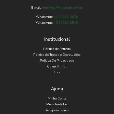
E-mail:
musitech@musitech.com.br
WhatsApp:
43 99156-2070
WhatsApp:
43 99611-0618
Institucional
Política de Entrega
Política de Trocas e Devoluções
Politica De Privacidade
Quem Somos
Loja
Ajuda
Minha Conta
Meus Pedidos
Recuperar senha