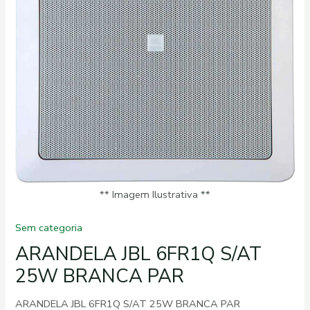
PAR
quantidade
** Imagem Ilustrativa **
Sem categoria
ARANDELA JBL 6FR1Q S/AT
25W BRANCA PAR
ARANDELA JBL 6FR1Q S/AT 25W BRANCA PAR