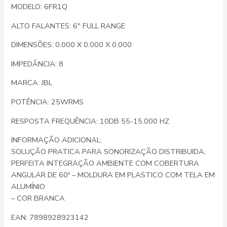
MODELO: 6FR1Q
ALTO FALANTES: 6″ FULL RANGE
DIMENSÕES: 0.000 X 0.000 X 0.000
IMPEDÂNCIA: 8
MARCA: JBL
POTÊNCIA: 25WRMS
RESPOSTA FREQUÊNCIA: 10DB 55-15.000 HZ
INFORMAÇÃO ADICIONAL:
SOLUÇÃO PRATICA PARA SONORIZAÇÃO DISTRIBUIDA,
PERFEITA INTEGRAÇÃO AMBIENTE COM COBERTURA
ANGULAR DE 60º – MOLDURA EM PLASTICO COM TELA EM
ALUMÍNIO
– COR BRANCA
EAN: 7898928923142