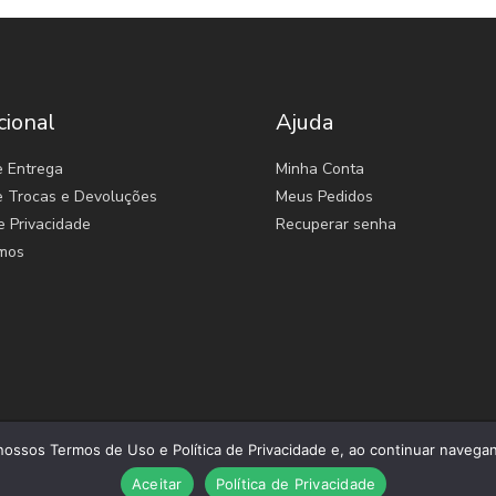
cional
Ajuda
e Entrega
Minha Conta
de Trocas e Devoluções
Meus Pedidos
e Privacidade
Recuperar senha
mos
ossos Termos de Uso e Política de Privacidade e, ao continuar navegan
Aceitar
Política de Privacidade