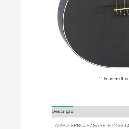
** Imagem Ilust
Descrição
Informação adicional
TAMPO: SPRUCE / SAPELE (MGS)