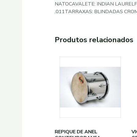
NATOCAVALETE: INDIAN LAUREL
.011TARRAXAS: BLINDADAS CRO
Produtos relacionados
REPIQUE DE ANEL
V