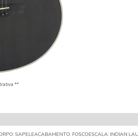
rativa **
CORPO: SAPELEACABAMENTO: FOSCOESCALA: INDIAN LA