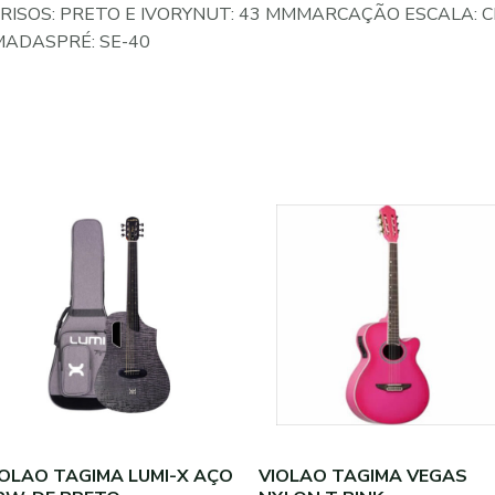
FRISOS: PRETO E IVORYNUT: 43 MMMARCAÇÃO ESCALA:
MADASPRÉ: SE-40
IOLAO TAGIMA LUMI-X AÇO
VIOLAO TAGIMA VEGAS