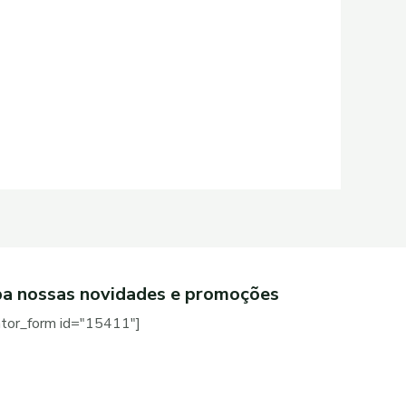
a nossas novidades e promoções
ator_form id="15411"]