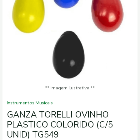
UNID)
TG549
quantidade
** Imagem Ilustrativa **
Instrumentos Musicais
GANZA TORELLI OVINHO
PLASTICO COLORIDO (C/5
UNID) TG549