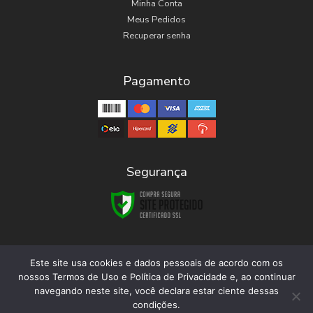
Minha Conta
Meus Pedidos
Recuperar senha
Pagamento
Segurança
Este site usa cookies e dados pessoais de acordo com os
nossos Termos de Uso e Política de Privacidade e, ao continuar
© 2023 Musitech. Desenvolvido por
Tinti Tech
navegando neste site, você declara estar ciente dessas
condições.