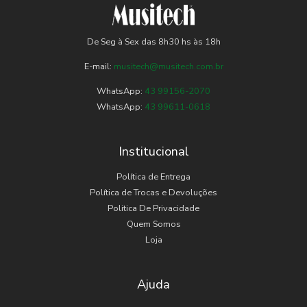
De Seg à Sex das 8h30 hs às 18h
E-mail:
musitech@musitech.com.br
WhatsApp:
43 99156-2070
WhatsApp:
43 99611-0618
Institucional
Política de Entrega
Política de Trocas e Devoluções
Politica De Privacidade
Quem Somos
Loja
Ajuda