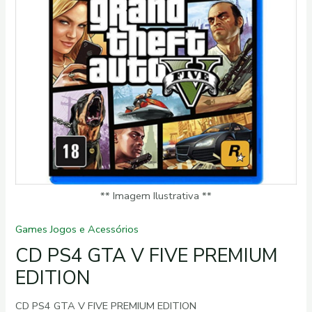
EDITION
quantidade
** Imagem Ilustrativa **
Games Jogos e Acessórios
CD PS4 GTA V FIVE PREMIUM
EDITION
CD PS4 GTA V FIVE PREMIUM EDITION