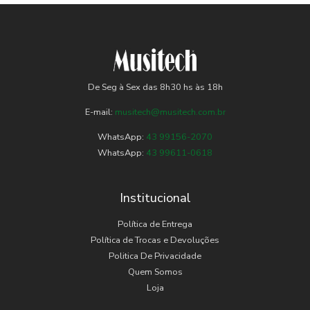
De Seg à Sex das 8h30 hs às 18h
E-mail:
musitech@musitech.com.br
WhatsApp:
43 99156-2070
WhatsApp:
43 99611-0618
Institucional
Política de Entrega
Política de Trocas e Devoluções
Politica De Privacidade
Quem Somos
Loja