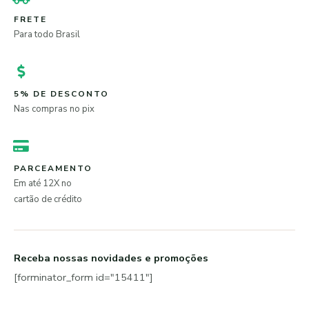
FRETE
Para todo Brasil
5% DE DESCONTO
Nas compras no pix
PARCEAMENTO
Em até 12X no
cartão de crédito
Receba nossas novidades e promoções
[forminator_form id="15411"]