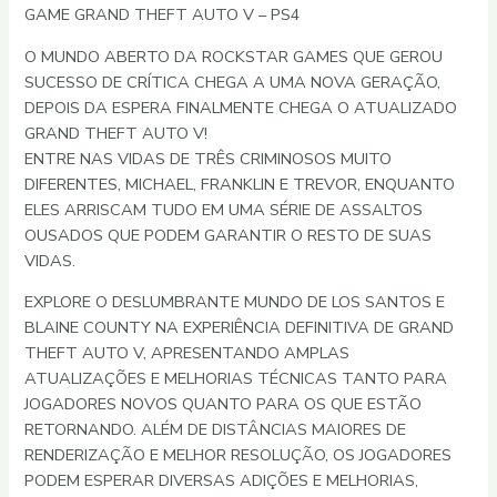
GAME GRAND THEFT AUTO V – PS4
O MUNDO ABERTO DA ROCKSTAR GAMES QUE GEROU
SUCESSO DE CRÍTICA CHEGA A UMA NOVA GERAÇÃO,
DEPOIS DA ESPERA FINALMENTE CHEGA O ATUALIZADO
GRAND THEFT AUTO V!
ENTRE NAS VIDAS DE TRÊS CRIMINOSOS MUITO
DIFERENTES, MICHAEL, FRANKLIN E TREVOR, ENQUANTO
ELES ARRISCAM TUDO EM UMA SÉRIE DE ASSALTOS
OUSADOS QUE PODEM GARANTIR O RESTO DE SUAS
VIDAS.
EXPLORE O DESLUMBRANTE MUNDO DE LOS SANTOS E
BLAINE COUNTY NA EXPERIÊNCIA DEFINITIVA DE GRAND
THEFT AUTO V, APRESENTANDO AMPLAS
ATUALIZAÇÕES E MELHORIAS TÉCNICAS TANTO PARA
JOGADORES NOVOS QUANTO PARA OS QUE ESTÃO
RETORNANDO. ALÉM DE DISTÂNCIAS MAIORES DE
RENDERIZAÇÃO E MELHOR RESOLUÇÃO, OS JOGADORES
PODEM ESPERAR DIVERSAS ADIÇÕES E MELHORIAS,