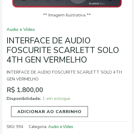
4TH
GEN
** Imagem Ilustrativa **
VERMELHO
quantidade
Audio e Vídeo
INTERFACE DE AUDIO
FOSCURITE SCARLETT SOLO
4TH GEN VERMELHO
INTERFACE DE AUDIO FOSCURITE SCARLETT SOLO 4TH
GEN VERMELHO
R$
1.800,00
Disponibilidade:
1 em estoque
ADICIONAR AO CARRINHO
SKU:
994
Categoria:
Audio e Vídeo