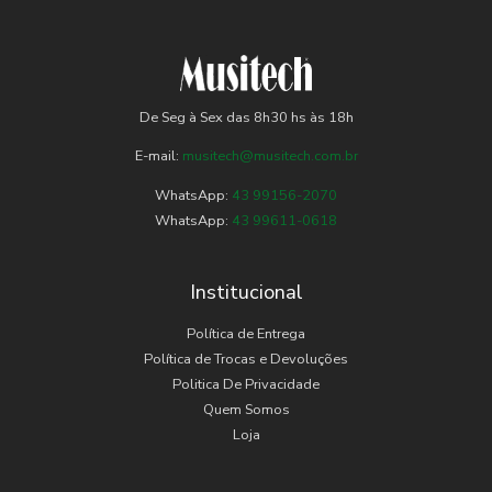
De Seg à Sex das 8h30 hs às 18h
E-mail:
musitech@musitech.com.br
WhatsApp:
43 99156-2070
WhatsApp:
43 99611-0618
Institucional
Política de Entrega
Política de Trocas e Devoluções
Politica De Privacidade
Quem Somos
Loja