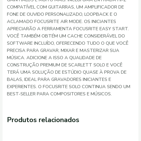
COMPATÍVEL COM GUITARRAS, UM AMPLIFICADOR DE
FONE DE OUVIDO PERSONALIZADO, LOOPBACK E O
ACLAMADO FOCUSRITE AIR MODE. OS INICIANTES
APRECIARÃO A FERRAMENTA FOCUSRITE EASY START.
VOCÊ TAMBÉM OBTÉM UM CACHE CONSIDERÁVEL DO
SOFTWARE INCLUÍDO, OFERECENDO TUDO O QUE VOCÊ
PRECISA PARA GRAVAR, MIXAR E MASTERIZAR SUA
MÚSICA. ADICIONE A ISSO A QUALIDADE DE
CONSTRUÇÃO PREMIUM DE SCARLETT SOLO E VOCÊ
TERÁ UMA SOLUÇÃO DE ESTÚDIO QUASE À PROVA DE
BALAS, IDEAL PARA GRAVADORES INICIANTES E
EXPERIENTES. O FOCUSRITE SOLO CONTINUA SENDO UM
BEST-SELLER PARA COMPOSITORES E MÚSICOS.
Produtos relacionados