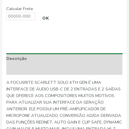
Calcular Frete
OK
Descrição
Informação adicional
A FOCUSRITE SCARLETT SOLO 4TH GEN É UMA
INTERFACE DE ÁUDIO USB-C DE 2 ENTRADAS E 2 SAÍDAS
QUE OFERECE AOS COMPOSITORES MUITOS MOTIVOS
PARA ATUALIZAR SUA INTERFACE DA GERAÇÃO
ANTERIOR. ELE POSSUI UM PRÉ-AMPLIFICADOR DE
MICROFONE ATUALIZADO, CONVERSÃO AD/DA DERIVADA
DAS FUNÇÕES REDNET, AUTO GAIN E CLIP SAFE, DYNAMIC
GAIN HALOS E MUITO MAIS. INCLUI UMA ENTRADA HI-Z