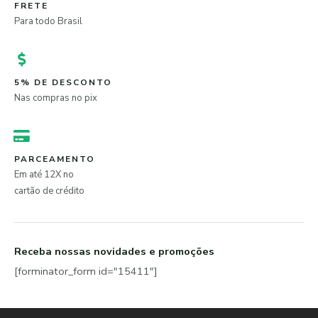
FRETE
Para todo Brasil
5% DE DESCONTO
Nas compras no pix
PARCEAMENTO
Em até 12X no
cartão de crédito
Receba nossas novidades e promoções
[forminator_form id="15411"]