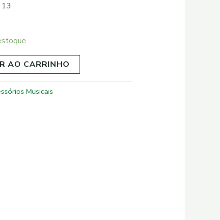
 13
estoque
R AO CARRINHO
ssórios Musicais