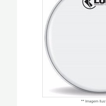
** Imagem Ilust