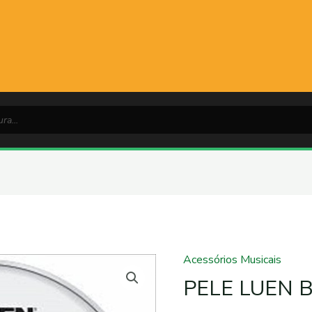
Acessórios Musicais
PELE
LUEN
PELE LUEN 
BATEDEIRA