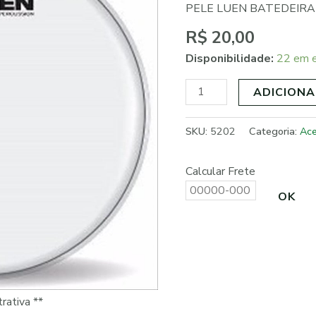
13
PELE LUEN BATEDEIRA
quantidade
R$
20,00
Disponibilidade:
22 em 
ADICIONA
SKU:
5202
Categoria:
Ace
Calcular Frete
OK
rativa **