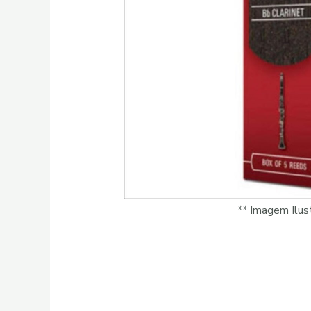
** Imagem Ilust