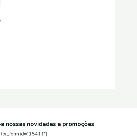
A
a nossas novidades e promoções
ator_form id="15411"]