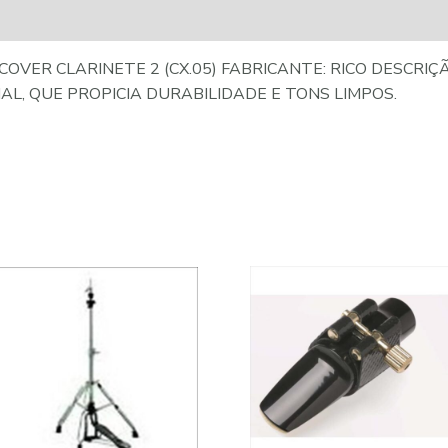
OVER CLARINETE 2 (CX.05) FABRICANTE: RICO DESCRI
L, QUE PROPICIA DURABILIDADE E TONS LIMPOS.