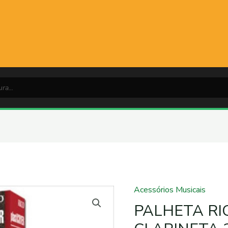
Acessórios Musicais
PALHETA
RICO
PALHETA RI
PLASTICOVER