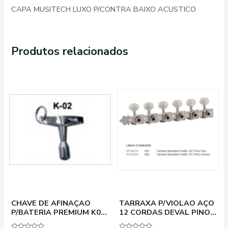
CAPA MUSITECH LUXO P/CONTRA BAIXO ACUSTICO
Produtos relacionados
CHAVE DE AFINAÇAO
TARRAXA P/VIOLAO AÇO
P/BATERIA PREMIUM K02
12 CORDAS DEVAL PINO
UNIDADE
FINO