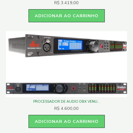
R$
3.419,00
ADICIONAR AO CARRINHO
PROCESSADOR DE AUDIO DBX VENU...
R$
4.600,00
ADICIONAR AO CARRINHO