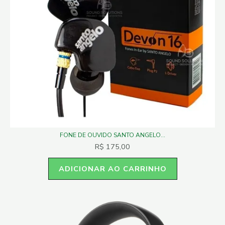
FONE DE OUVIDO SANTO ANGELO...
R$
175,00
ADICIONAR AO CARRINHO