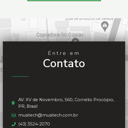
Entre em
Contato
AV: XV de Novembro, 560, Cornélio Procópio,
PR, Brasil
musitech@musitech.com.br
(43) 3524-2070