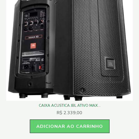
CAIXA ACUSTICA JBL ATIVO MAX...
R$
2.339,00
ADICIONAR AO CARRINHO