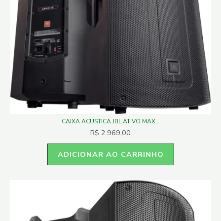
CAIXA ACUSTICA JBL ATIVO MAX...
R$
2.969,00
ADICIONAR AO CARRINHO