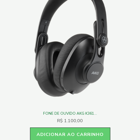
FONE DE OUVIDO AKG K361...
R$
1.100,00
ADICIONAR AO CARRINHO